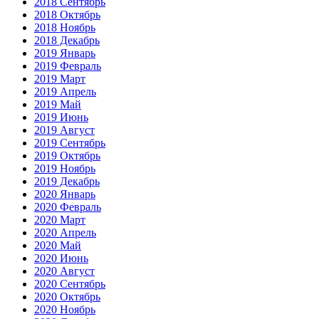
2018 Сентябрь
2018 Октябрь
2018 Ноябрь
2018 Декабрь
2019 Январь
2019 Февраль
2019 Март
2019 Апрель
2019 Май
2019 Июнь
2019 Август
2019 Сентябрь
2019 Октябрь
2019 Ноябрь
2019 Декабрь
2020 Январь
2020 Февраль
2020 Март
2020 Апрель
2020 Май
2020 Июнь
2020 Август
2020 Сентябрь
2020 Октябрь
2020 Ноябрь