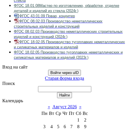
стекла
ФГОС 18.01.08Мастер по изготовлению, обработке, отделке
деталей и изделий из стекла (2024г.)
ФГОС 43.01.09 Повар, кондитер
ФГОС 08.02.03 Производство неметаллических
строительных изделий и конструкций
ФГОС 08.02.03 Производство неметаллических строительных
изделий и конструкций (2024г.)
ФГОС 18.02.05 Производство тугоплавких неметаллических
и силикатных материалов и изделий
ФГОС 18.02.05 Производство тугоплавких неметаллических и
силикатных материалов и изделий (2023г.)
Вход на сайт
Войти через uID
Старая форма входа
Поиск
Календарь
«
Август 2026
»
Пн
Вт
Ср
Чт
Пт
Сб
Вс
1
2
3
4
5
6
7
8
9