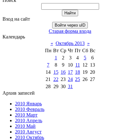
Поиск
Вход на сайт
Войти через uID
Старая форма входа
Календарь
«
Октябрь 2013
»
Пн
Вт
Ср
Чт
Пт
Сб
Вс
1
2
3
4
5
6
7
8
9
10
11
12
13
14
15
16
17
18
19
20
21
22
23
24
25
26
27
28
29
30
31
Архив записей
2010 Январь
2010 Февраль
2010 Март
2010 Апрель
2010 Май
2010 Август
2010 Октябрь