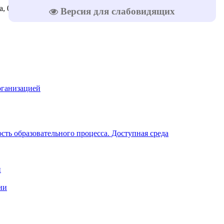
, 08.08.2026
Версия для слабовидящих
рганизацией
ть образовательного процесса. Доступная среда
и
ии