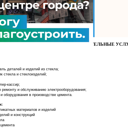
енциал на максимум?
ПОЛНИТЕЛЬНЫЕ ПЛАТНЫЕ ОБРАЗОВАТЕЛЬНЫЕ УСЛ
ль деталей и изделий из стекла;
к стекла и стеклоизделий;
лер-кассир;
 ремонту и обслуживанию электрооборудования;
 оборудования в производстве цемента.
и:
иликатных материалов и изделий
делий и конструкций
кла
 цемента