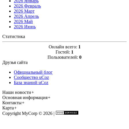
2026 Январь
2026 Февраль
2026 Март
2026 Апрель
2026 Май
2026 Июнь
Статистика
Онлайн всего:
1
Гостей:
1
Пользователей:
0
Друзья сайта
Официальный блог
Сообщество uCoz
База знаний uCoz
Наши новости
+
Основная информация
+
Контакты
+
Карта
+
Copyright MyCorp © 2026
|