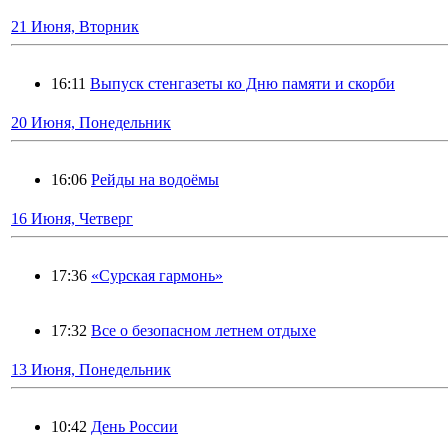
21 Июня, Вторник
16:11
Выпуск стенгазеты ко Дню памяти и скорби
20 Июня, Понедельник
16:06
Рейды на водоёмы
16 Июня, Четверг
17:36
«Сурская гармонь»
17:32
Все о безопасном летнем отдыхе
13 Июня, Понедельник
10:42
День России