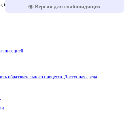
, 08.08.2026
Версия для слабовидящих
рганизацией
ть образовательного процесса. Доступная среда
и
ии