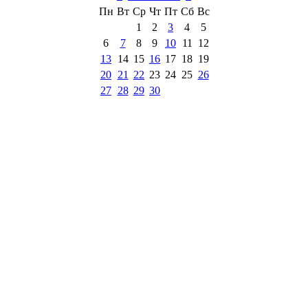
Пн
Вт
Ср
Чт
Пт
Сб
Вс
1
2
3
4
5
6
7
8
9
10
11
12
13
14
15
16
17
18
19
20
21
22
23
24
25
26
27
28
29
30