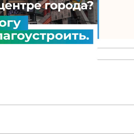
енциал на максимум?