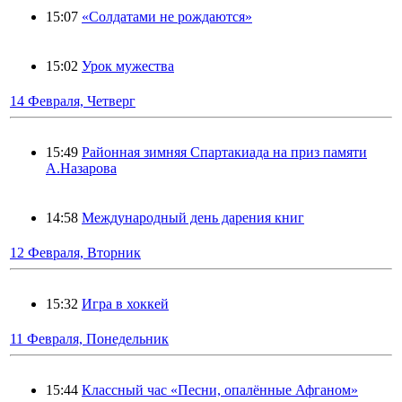
15:07
«Солдатами не рождаются»
15:02
Урок мужества
14 Февраля, Четверг
15:49
Районная зимняя Спартакиада на приз памяти
А.Назарова
14:58
Международный день дарения книг
12 Февраля, Вторник
15:32
Игра в хоккей
11 Февраля, Понедельник
15:44
Классный час «Песни, опалённые Афганом»