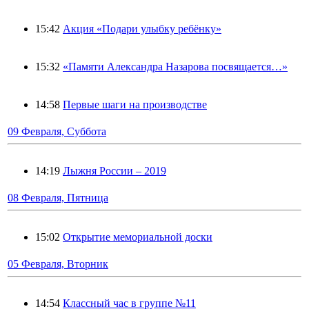
15:42
Акция «Подари улыбку ребёнку»
15:32
«Памяти Александра Назарова посвящается…»
14:58
Первые шаги на производстве
09 Февраля, Суббота
14:19
Лыжня России – 2019
08 Февраля, Пятница
15:02
Открытие мемориальной доски
05 Февраля, Вторник
14:54
Классный час в группе №11