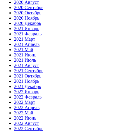
2020 Август
2020 Сентябрь
2020 Октябрь
2020 Ноябрь
2020 Декабрь
2021 Январь
2021 Февраль
2021 Март
2021 Апрель
2021 Май
2021 Июнь
2021 Июль
2021 Август
2021 Сентябрь
2021 Октябрь
2021 Ноябрь
2021 Декабрь
2022 Январь
2022 Февраль
2022 Март
2022 Апрель
2022 Май
2022 Июнь
2022 Август
2022 Сентябрь