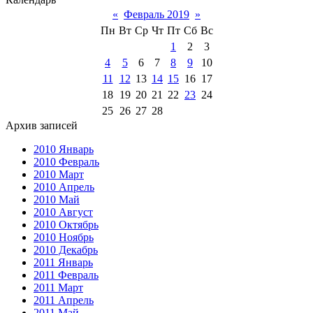
«
Февраль 2019
»
Пн
Вт
Ср
Чт
Пт
Сб
Вс
1
2
3
4
5
6
7
8
9
10
11
12
13
14
15
16
17
18
19
20
21
22
23
24
25
26
27
28
Архив записей
2010 Январь
2010 Февраль
2010 Март
2010 Апрель
2010 Май
2010 Август
2010 Октябрь
2010 Ноябрь
2010 Декабрь
2011 Январь
2011 Февраль
2011 Март
2011 Апрель
2011 Май