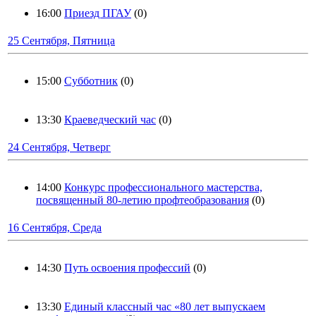
16:00
Приезд ПГАУ
(0)
25 Сентября, Пятница
15:00
Субботник
(0)
13:30
Краеведческий час
(0)
24 Сентября, Четверг
14:00
Конкурс профессионального мастерства,
посвященный 80-летию профтеобразования
(0)
16 Сентября, Среда
14:30
Путь освоения профессий
(0)
13:30
Единый классный час «80 лет выпускаем