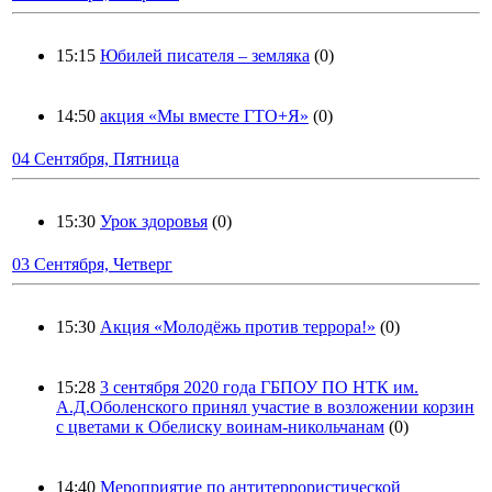
15:15
Юбилей писателя – земляка
(0)
14:50
акция «Мы вместе ГТО+Я»
(0)
04 Сентября, Пятница
15:30
Урок здоровья
(0)
03 Сентября, Четверг
15:30
Акция «Молодёжь против террора!»
(0)
15:28
3 сентября 2020 года ГБПОУ ПО НТК им.
А.Д.Оболенского принял участие в возложении корзин
с цветами к Обелиску воинам-никольчанам
(0)
14:40
Мероприятие по антитеррористической