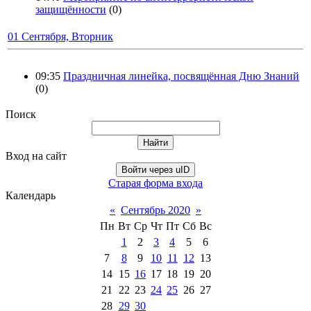
защищённости
(0)
01 Сентября, Вторник
09:35
Праздничная линейка, посвящённая Дню Знаний
(0)
Поиск
Вход на сайт
Войти через uID
Старая форма входа
Календарь
«
Сентябрь 2020
»
Пн
Вт
Ср
Чт
Пт
Сб
Вс
1
2
3
4
5
6
7
8
9
10
11
12
13
14
15
16
17
18
19
20
21
22
23
24
25
26
27
28
29
30