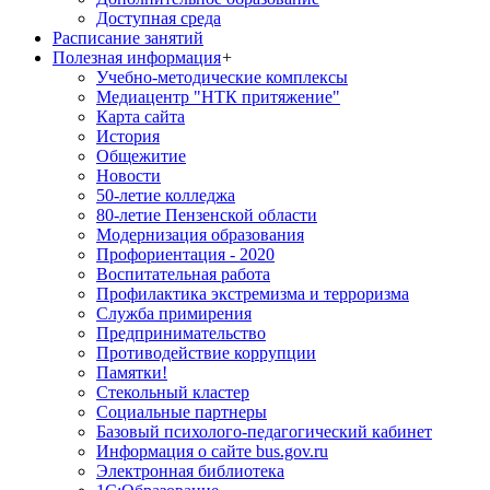
Доступная среда
Расписание занятий
Полезная информация
+
Учебно-методические комплексы
Медиацентр "НТК притяжение"
Карта сайта
История
Общежитие
Новости
50-летие колледжа
80-летие Пензенской области
Модернизация образования
Профориентация - 2020
Воспитательная работа
Профилактика экстремизма и терроризма
Служба примирения
Предпринимательство
Противодействие коррупции
Памятки!
Стекольный кластер
Социальные партнеры
Базовый психолого-педагогический кабинет
Информация о сайте bus.gov.ru
Электронная библиотека