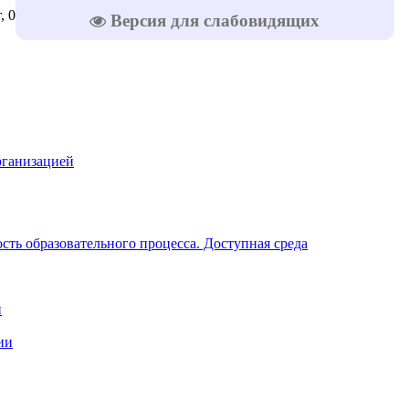
, 06.08.2026
Версия для слабовидящих
рганизацией
ть образовательного процесса. Доступная среда
и
ии