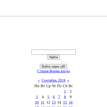
Войти через uID
Старая форма входа
«
Сентябрь 2018
»
Пн
Вт
Ср
Чт
Пт
Сб
Вс
1
2
3
4
5
6
7
8
9
10
11
12
13
14
15
16