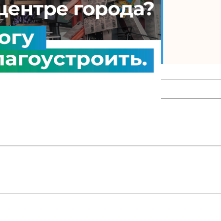
енциал на максимум?