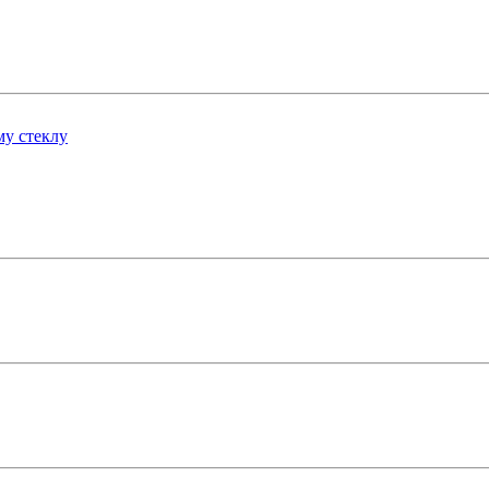
у стеклу