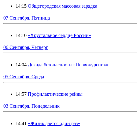
14:15
Общегородская массовая зарядка
07 Сентября, Пятница
14:10
«Хрустальное сердце России»
06 Сентября, Четверг
14:04
Декада безопасности «Первокурсник»
05 Сентября, Среда
14:57
Профилактические рейды
03 Сентября, Понедельник
14:41
«Жизнь даётся один раз»