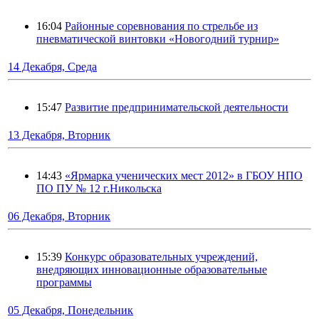
16:04
Районные соревнования по стрельбе из
пневматической винтовки «Новогодний турнир»
14 Декабря, Среда
15:47
Развитие предпринимательской деятельности
13 Декабря, Вторник
14:43
«Ярмарка ученических мест 2012» в ГБОУ НПО
ПО ПУ № 12 г.Никольска
06 Декабря, Вторник
15:39
Конкурс образовательных учреждений,
внедряющих инновационные образовательные
программы
05 Декабря, Понедельник