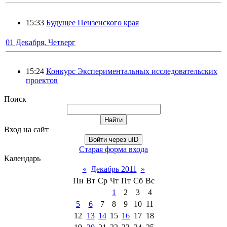
15:33
Будущее Пензенского края
01 Декабря, Четверг
15:24
Конкурс Экспериментальных исследовательских
проектов
Поиск
Вход на сайт
Войти через uID
Старая форма входа
Календарь
«
Декабрь 2011
»
Пн
Вт
Ср
Чт
Пт
Сб
Вс
1
2
3
4
5
6
7
8
9
10
11
12
13
14
15
16
17
18