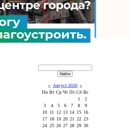
енциал на максимум?
Войти через uID
Старая форма входа
«
Август 2026
»
Пн
Вт
Ср
Чт
Пт
Сб
Вс
1
2
3
4
5
6
7
8
9
10
11
12
13
14
15
16
17
18
19
20
21
22
23
24
25
26
27
28
29
30