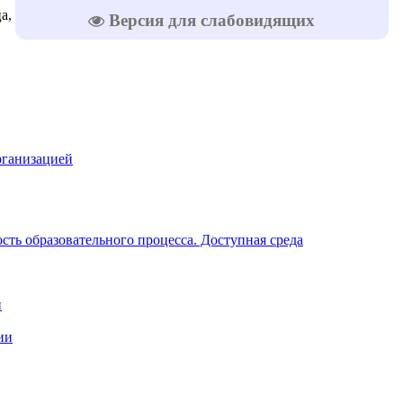
а, 07.08.2026
Версия для слабовидящих
рганизацией
ть образовательного процесса. Доступная среда
и
ии