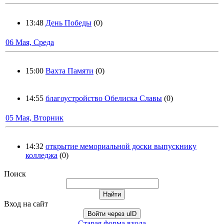
13:48
День Победы
(0)
06 Мая, Среда
15:00
Вахта Памяти
(0)
14:55
благоустройство Обелиска Славы
(0)
05 Мая, Вторник
14:32
открытие мемориальной доски выпускнику
колледжа
(0)
Поиск
Вход на сайт
Войти через uID
Старая форма входа